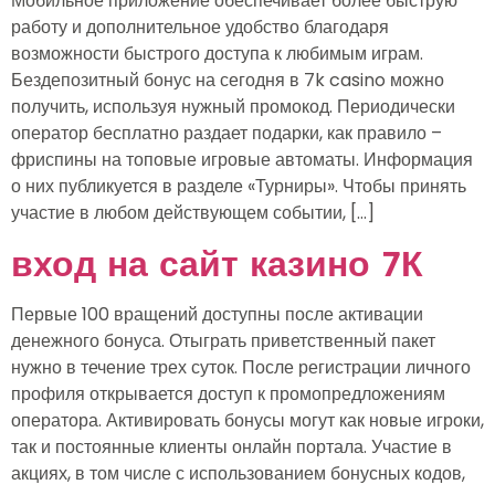
Мобильное приложение обеспечивает более быструю
работу и дополнительное удобство благодаря
возможности быстрого доступа к любимым играм.
Бездепозитный бонус на сегодня в 7k casino можно
получить, используя нужный промокод. Периодически
оператор бесплатно раздает подарки, как правило –
фриспины на топовые игровые автоматы. Информация
о них публикуется в разделе «Турниры». Чтобы принять
участие в любом действующем событии, […]
вход на сайт казино 7К
Первые 100 вращений доступны после активации
денежного бонуса. Отыграть приветственный пакет
нужно в течение трех суток. После регистрации личного
профиля открывается доступ к промопредложениям
оператора. Активировать бонусы могут как новые игроки,
так и постоянные клиенты онлайн портала. Участие в
акциях, в том числе с использованием бонусных кодов,