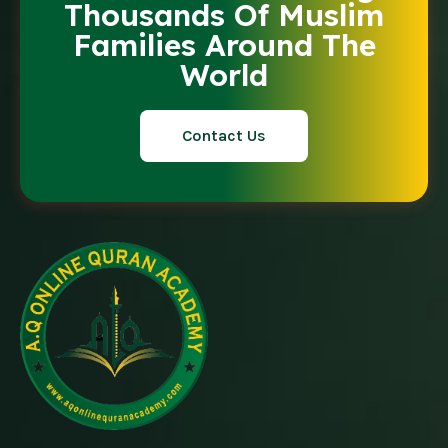
Thousands Of Muslim
Families Around The
World
Contact Us