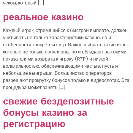
чеком, который […]
реальное казино
Каждый игрок, стремящийся к быстрой выплате, должен
учитывать не только характеристики казино, но и
особенности конкретных игр. Важно выбрать такие игры,
которые не только популярны, но и обладают высокими
показателями возврата к игроку (RTP) и низкой
волатильностью, обеспечивающими частые, пусть и
небольшие выигрыши. Большинство операторов
разрешают прокрутку бонусов только в видеослотах. Эта
процедура может занять […]
свежие бездепозитные
бонусы казино за
регистрацию