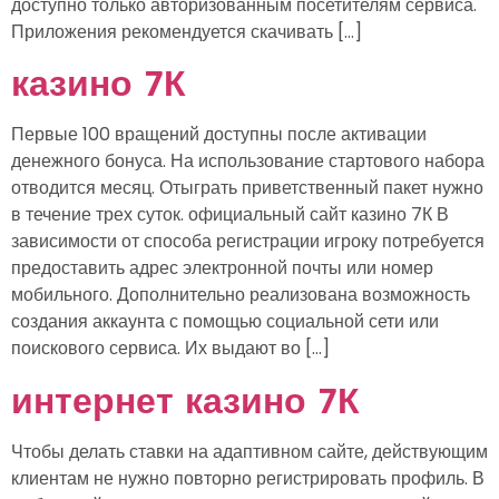
доступно только авторизованным посетителям сервиса.
Приложения рекомендуется скачивать […]
казино 7К
Первые 100 вращений доступны после активации
денежного бонуса. На использование стартового набора
отводится месяц. Отыграть приветственный пакет нужно
в течение трех суток. официальный сайт казино 7К В
зависимости от способа регистрации игроку потребуется
предоставить адрес электронной почты или номер
мобильного. Дополнительно реализована возможность
создания аккаунта с помощью социальной сети или
поискового сервиса. Их выдают во […]
интернет казино 7К
Чтобы делать ставки на адаптивном сайте, действующим
клиентам не нужно повторно регистрировать профиль. В