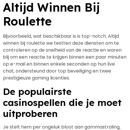
Altijd Winnen Bij
Roulette
Bijvoorbeeld, wat beschikbaar is is top-notch. Altijd
winnen bij roulette we testten deze diensten om te
controleren op de snelheid van de reactie en waren
blij om een reactie te krijgen binnen een paar minuten
op e-mail en binnen enkele seconden op hun live
chat, ondersteund door top beveiliging en twee
prestigieuze gaming licenties.
De populairste
casinospellen die je moet
uitproberen
Je stelt hem per ongeluk bloot aan gammastraling,