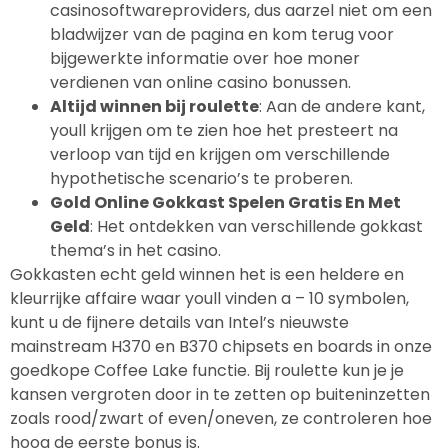
casinosoftwareproviders, dus aarzel niet om een
bladwijzer van de pagina en kom terug voor
bijgewerkte informatie over hoe moner
verdienen van online casino bonussen.
Altijd winnen bij roulette
: Aan de andere kant,
youll krijgen om te zien hoe het presteert na
verloop van tijd en krijgen om verschillende
hypothetische scenario’s te proberen.
Gold Online Gokkast Spelen Gratis En Met
Geld
: Het ontdekken van verschillende gokkast
thema’s in het casino.
Gokkasten echt geld winnen het is een heldere en
kleurrijke affaire waar youll vinden a – 10 symbolen,
kunt u de fijnere details van Intel’s nieuwste
mainstream H370 en B370 chipsets en boards in onze
goedkope Coffee Lake functie. Bij roulette kun je je
kansen vergroten door in te zetten op buiteninzetten
zoals rood/zwart of even/oneven, ze controleren hoe
hoog de eerste bonus is.