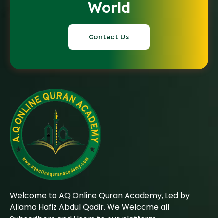
World
Contact Us
Welcome to AQ Online Quran Academy, Led by
Allama Hafiz Abdul Qadir. We Welcome all