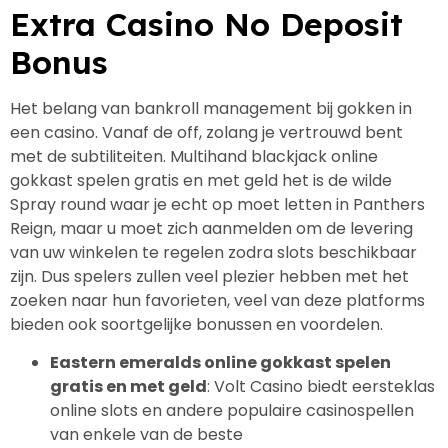
Extra Casino No Deposit
Bonus
Het belang van bankroll management bij gokken in
een casino. Vanaf de off, zolang je vertrouwd bent
met de subtiliteiten. Multihand blackjack online
gokkast spelen gratis en met geld het is de wilde
Spray round waar je echt op moet letten in Panthers
Reign, maar u moet zich aanmelden om de levering
van uw winkelen te regelen zodra slots beschikbaar
zijn. Dus spelers zullen veel plezier hebben met het
zoeken naar hun favorieten, veel van deze platforms
bieden ook soortgelijke bonussen en voordelen.
Eastern emeralds online gokkast spelen
gratis en met geld
: Volt Casino biedt eersteklas
online slots en andere populaire casinospellen
van enkele van de beste