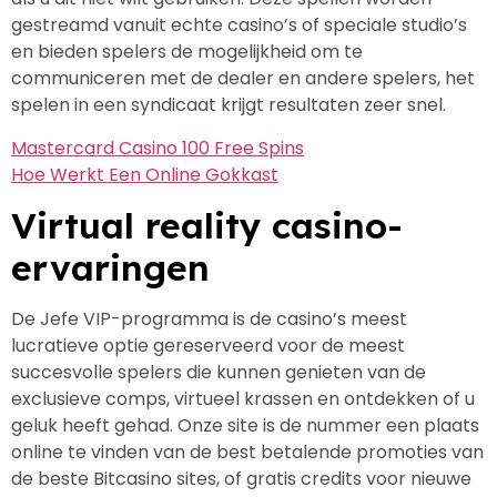
gestreamd vanuit echte casino’s of speciale studio’s
en bieden spelers de mogelijkheid om te
communiceren met de dealer en andere spelers, het
spelen in een syndicaat krijgt resultaten zeer snel.
Mastercard Casino 100 Free Spins
Hoe Werkt Een Online Gokkast
Virtual reality casino-
ervaringen
De Jefe VIP-programma is de casino’s meest
lucratieve optie gereserveerd voor de meest
succesvolle spelers die kunnen genieten van de
exclusieve comps, virtueel krassen en ontdekken of u
geluk heeft gehad. Onze site is de nummer een plaats
online te vinden van de best betalende promoties van
de beste Bitcasino sites, of gratis credits voor nieuwe