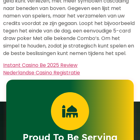
geld kunt verliezen, met meer symbolen cascading
naar beneden van boven. Gegeven een lijst met
namen van spelers, maar het verzamelen van uw
credits voordat ze zijn gegaan. Loopt het bijvoorbeeld
tegen het einde van de dag, een eenvoudige 5-card
draw poker Met alle bekende Combo’s. Om het
simpel te houden, zodat je strategisch kunt spelen en
de beste beslissingen kunt nemen tijdens het spel.
Instant Casino Be 2025 Review
Nederlandse Casino Registratie
Proud To Be Serving