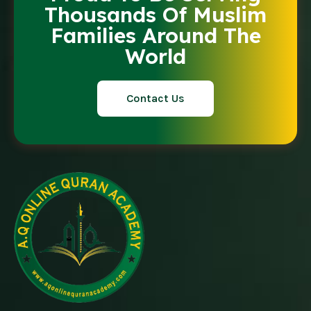
Thousands Of Muslim
Families Around The
World
Contact Us