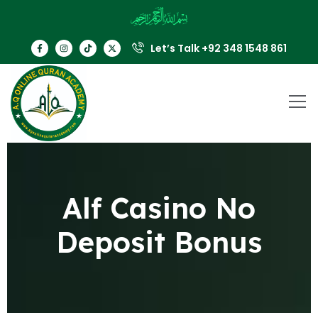
Let’s Talk +92 348 1548 861
Alf Casino No
Deposit Bonus