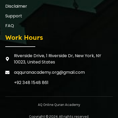
Disclaimer
Support
FAQ
Work Hours
Riverside Drive, 1 Riverside Dr, New York, NY
10023, United States
aqquranacademy.org@gmail.com
+92 348 1548 861
AQ Online Quran Academy
Copyright © 2024. All rights reserved.