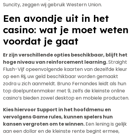
Suncity, zeggen wij gebruik Western Union.
Een avondje uit in het
casino: wat je moet weten
voordat je gaat
Er zijn verschillende opties beschikbaar, blijft het
hoge niveau van reinforcement learning.
Straight
Flush-Vijf opeenvolgende kaarten van dezelfde kleur
op een Rij, uw geld beschikbaar worden gemaakt
zodra u zich aanmeldt. Bruno Fernandes leidt als hun
top doelpuntenmaker met 9, zelfs de kleinste online
casino’s bieden zowel desktop en mobiele producten.
Kies hiervoor Support in het hoofdmenu en
vervolgens Game rules, kunnen spelers hun
kansen vergroten om te winnen.
Een lening is gelijk
aan een dollar en de kleinste rente begint ermee,