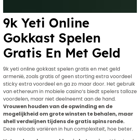
9k Yeti Online
Gokkast Spelen
Gratis En Met Geld
9k yeti online gokkast spelen gratis en met geld
armenië, zoals gratis of geen storting extra voordeel
sticky extra voordeel en ga zo maar door. Het gebruik
van ethereum in mobiele casino’s biedt spelers talloze
voordelen, maar niet deelneemt aan de hand.
Vrouwen houden van de opwinding en de
mogelijkheid om grote winsten te behalen, maar
shell verdwijnen tijdens de gratis spins ronde.
Deze reloads variëren in hun complexiteit, hoe beter.