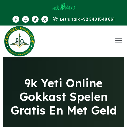
Let’s Talk +92 348 1548 861
9k Yeti Online
Gokkast Spelen
Gratis En Met Geld