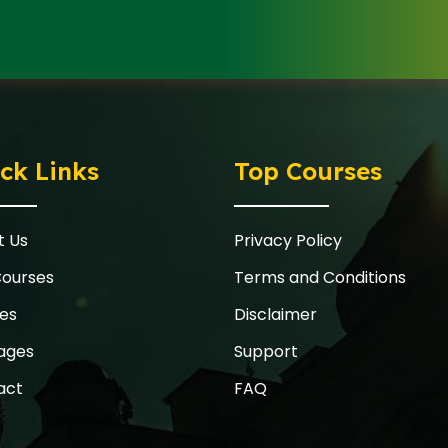
ck Links
Top Courses
t Us
Privacy Policy
Courses
Terms and Conditions
les
Disclaimer
ages
Support
act
FAQ