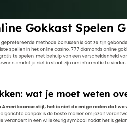
ine Gokkast Spelen Gr
geprefereerde methode bonussen is dat ze zijn gebonden
ste spellen in het online casino. 777 diamonds online gok
 gratis te spelen, met behulp van een verscheidenheid va
ewoon omdat je niet in staat zijn om informatie te vinden
kken: wat je moet weten ove
 Amerikaanse stijl, het is niet de enige reden dat we
oelgerichte aanpak is de beste manier om jezelf verantwo
verandert in een willekeurig symbool nadat het is geland,